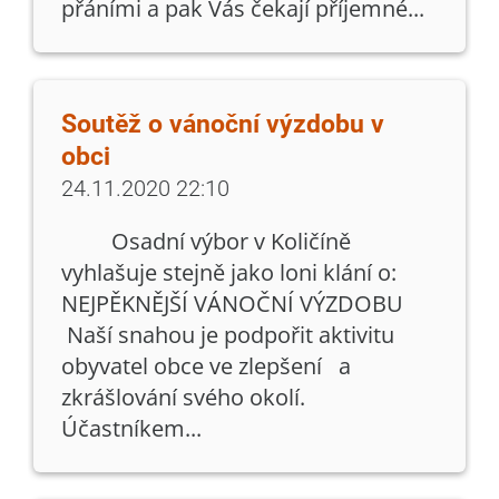
přáními a pak Vás čekají příjemné...
Soutěž o vánoční výzdobu v
obci
24.11.2020 22:10
Osadní výbor v Količíně
vyhlašuje stejně jako loni klání o:
NEJPĚKNĚJŠÍ VÁNOČNÍ VÝZDOBU
Naší snahou je podpořit aktivitu
obyvatel obce ve zlepšení a
zkrášlování svého okolí.
Účastníkem...