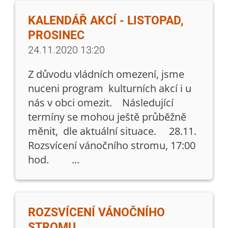
KALENDÁŘ AKCÍ - LISTOPAD,
PROSINEC
24.11.2020 13:20
Z důvodu vládních omezení, jsme
nuceni program kulturních akcí i u
nás v obci omezit. Následující
termíny se mohou ještě průběžně
měnit, dle aktuální situace. 28.11.
Rozsvícení vánočního stromu, 17:00
hod. ...
ROZSVÍCENÍ VÁNOČNÍHO
STROMU