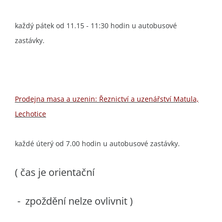
každý pátek od 11.15 - 11:30 hodin u autobusové
zastávky.
Prodejna masa a uzenin: Řeznictví a uzenářství Matula,
Lechotice
každé úterý od 7.00 hodin u autobusové zastávky.
( čas je orientační
- zpoždění nelze ovlivnit )