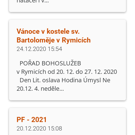
natáčel i v...
Vánoce v kostele sv.
Bartoloměje v Rymicích
24.12.2020 15:54
POŘAD BOHOSLUŽEB
v Rymicích od 20. 12. do 27. 12. 2020
Den Lit. oslava Hodina Úmysl Ne
20.12. 4. neděle...
PF - 2021
20.12.2020 15:08