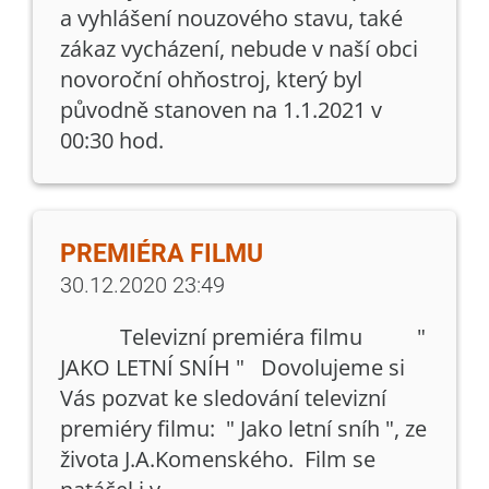
a vyhlášení nouzového stavu, také
zákaz vycházení, nebude v naší obci
novoroční ohňostroj, který byl
původně stanoven na 1.1.2021 v
00:30 hod.
PREMIÉRA FILMU
30.12.2020 23:49
Televizní premiéra filmu "
JAKO LETNÍ SNÍH " Dovolujeme si
Vás pozvat ke sledování televizní
premiéry filmu: " Jako letní sníh ", ze
života J.A.Komenského. Film se