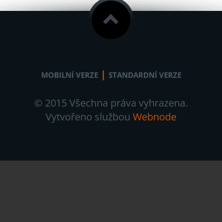
|
MOBILNÍ VERZE
STANDARDNÍ VERZE
© 2015 Všechna práva vyhrazena.
Vytvořeno službou
Webnode