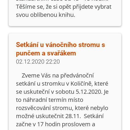
Těšíme se, že si opět přijdete vybrat
svou oblíbenou knihu.
Setkání u vánočního stromu s
punčem a svařákem
02.12.2020 22:20
Zveme Vás na předvánoční
setkání u stromku v Količíně, které
se uskuteční v sobotu 5.12.2020. Je
to náhradní termín místo
rozsvěcování stromu, které nebylo
možné uskutečnit 28.11. Setkání
začne v 17 hodin proslovem a