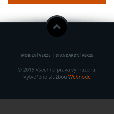
|
MOBILNÍ VERZE
STANDARDNÍ VERZE
© 2015 Všechna práva vyhrazena.
Vytvořeno službou
Webnode