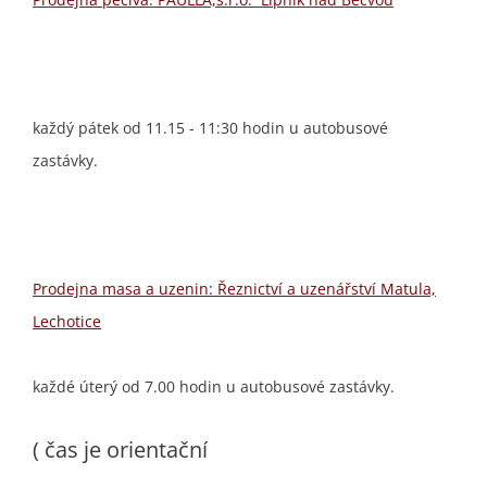
každý pátek od 11.15 - 11:30 hodin u autobusové
zastávky.
Prodejna masa a uzenin: Řeznictví a uzenářství Matula,
Lechotice
každé úterý od 7.00 hodin u autobusové zastávky.
( čas je orientační