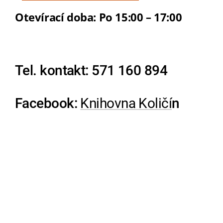
Otevírací doba:
Po 15:00 – 17:00
Tel. kontakt:
571 160 894
Facebook:
Knihovna Količí
n