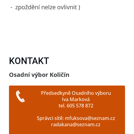
- zpoždění nelze ovlivnit )
KONTAKT
Osadní výbor Količín
Předsedkyně Osadního výboru
Iva Marková
tel. 605 578 872
Správci sítě: mfuksova@seznam.cz
radakana@seznam.cz