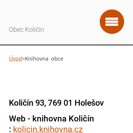
Obec Količín
Úvod
>
Knihovna obce
Količín 93
, 769 01 Holešov
Web - knihovna Količín
:
kolicin.knihovna.cz