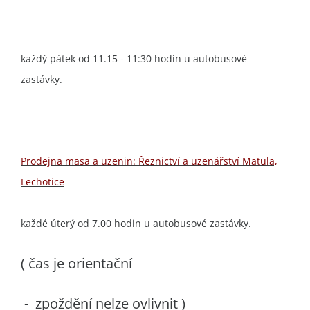
každý pátek od 11.15 - 11:30 hodin u autobusové
zastávky.
Prodejna masa a uzenin: Řeznictví a uzenářství Matula,
Lechotice
každé úterý od 7.00 hodin u autobusové zastávky.
( čas je orientační
- zpoždění nelze ovlivnit )