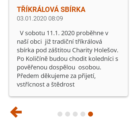
TŘÍKRÁLOVÁ SBÍRKA
03.01.2020 08:09
V sobotu 11.1. 2020 proběhne v
naší obci již tradiční tříkrálová
sbírka pod záštitou Charity Holešov.
Po Količíně budou chodit koledníci s
pověřenou dospělou osobou.
Předem děkujeme za přijetí,
vstřícnost a štědrost