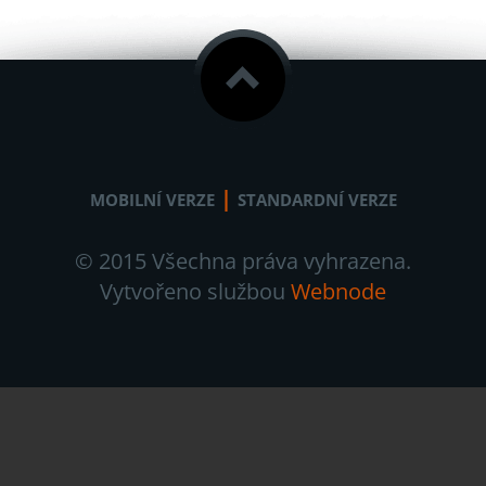
|
MOBILNÍ VERZE
STANDARDNÍ VERZE
© 2015 Všechna práva vyhrazena.
Vytvořeno službou
Webnode