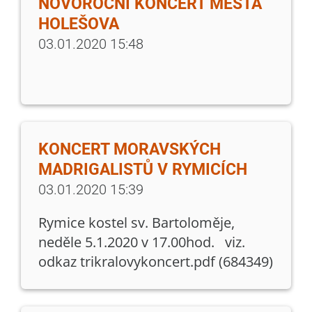
NOVOROČNÍ KONCERT MĚSTA
HOLEŠOVA
03.01.2020 15:48
KONCERT MORAVSKÝCH
MADRIGALISTŮ V RYMICÍCH
03.01.2020 15:39
Rymice kostel sv. Bartoloměje,
neděle 5.1.2020 v 17.00hod. viz.
odkaz trikralovykoncert.pdf (684349)