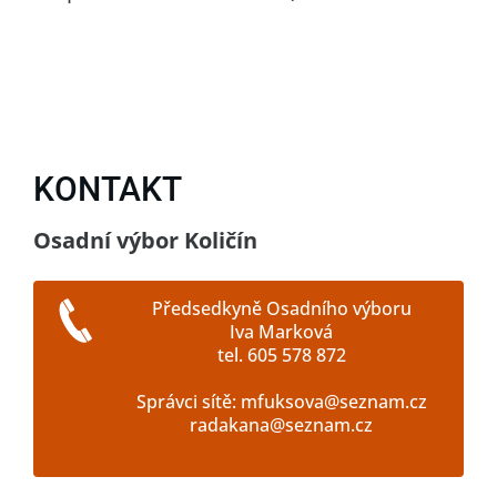
KONTAKT
Osadní výbor Količín
Předsedkyně Osadního výboru
Iva Marková
tel. 605 578 872
Správci sítě: mfuksova@seznam.cz
radakana@seznam.cz