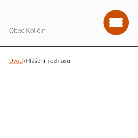
Obec Količín
Úvod
>
Hlášení rozhlasu