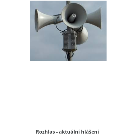
Rozhlas - aktuální hlášení