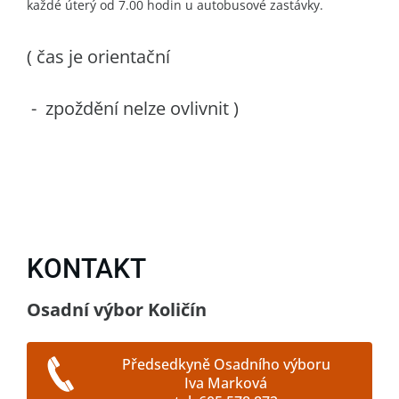
každé úterý od 7.00 hodin u autobusové zastávky.
( čas je orientační
- zpoždění nelze ovlivnit )
KONTAKT
Osadní výbor Količín
Předsedkyně Osadního výboru
Iva Marková