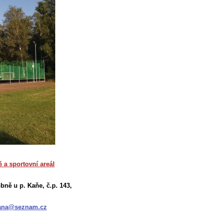
ě a sportovní areál
bně u p. Kaňe, č.p. 143,
ana@seznam.cz