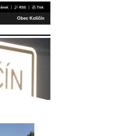
ránek
RSS
Tisk
Obec Količín