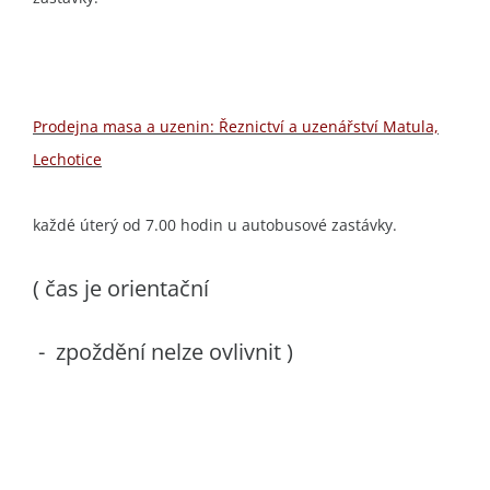
Prodejna masa a uzenin: Řeznictví a uzenářství Matula,
Lechotice
každé úterý od 7.00 hodin u autobusové zastávky.
( čas je orientační
- zpoždění nelze ovlivnit )