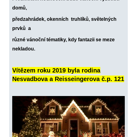
domů,
předzahrádek, okenních truhlíků, světelných
prvků a
různé vánoční tématiky, kdy fantazii se meze
nekladou.
Vítězem roku 2019 byla rodina
Nesvadbova a Reisseingerova č.p. 121