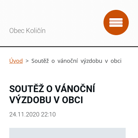
Obec Količín
Úvod
>
Soutěž o vánoční výzdobu v obci
SOUTĚŽ O VÁNOČNÍ
VÝZDOBU V OBCI
24.11.2020 22:10