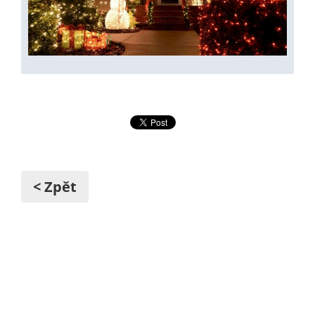
< Zpět