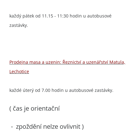
každý pátek od 11.15 - 11:30 hodin u autobusové
zastávky.
Prodejna masa a uzenin: Řeznictví a uzenářství Matula,
Lechotice
každé úterý od 7.00 hodin u autobusové zastávky.
( čas je orientační
- zpoždění nelze ovlivnit )