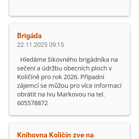
Brigáda
22.11.2025 09:15
Hledáme šikovného brigádníka na
sečení a údržbu obecních ploch v
Količíně pro rok 2026. Případní
zájemcí se můžou pro více informací
obrátit na Ivu Markovou na tel.
605578872
Knihovna Količín zve na