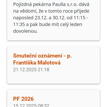
Pojízdná pekárna Paulla s.r.o. dává
na vědomí, že v tomto roce přijede
naposled 23.12. a 30.12. od 11:15 -
11:35 a pak bude mít celý leden
dovolenou.
Smuteční oznámení - p.
Františka Malotová
21.12.2025 21:18
PF 2026
15.12.2025 08:32