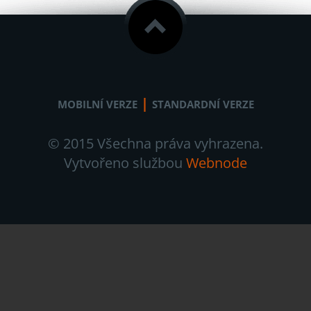
|
MOBILNÍ VERZE
STANDARDNÍ VERZE
© 2015 Všechna práva vyhrazena.
Vytvořeno službou
Webnode