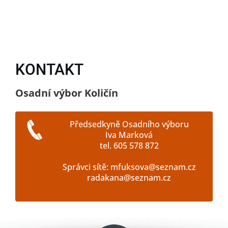
KONTAKT
Osadní výbor Količín
Předsedkyně Osadního výboru
Iva Marková
tel. 605 578 872
Správci sítě: mfuksova@seznam.cz
radakana@seznam.cz