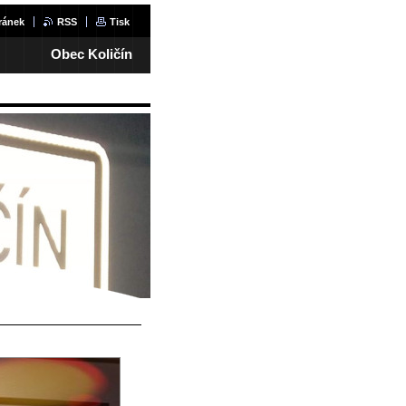
ránek
RSS
Tisk
Obec Količín