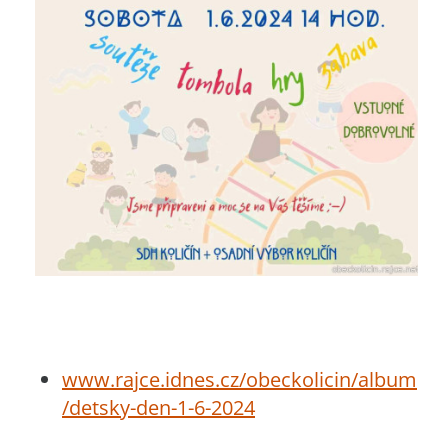
www.rajce.idnes.cz/obeckolicin/album
/detsky-den-1-6-2024