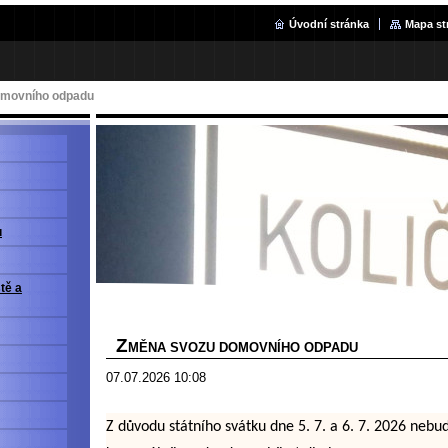
Úvodní stránka
Mapa st
movního odpadu
u
ště a
Z
MĚNA SVOZU DOMOVNÍHO ODPADU
07.07.2026 10:08
Z důvodu státního svátku dne 5. 7. a 6. 7. 2026 neb