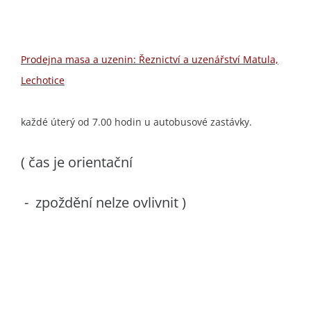
Prodejna masa a uzenin: Řeznictví a uzenářství Matula,
Lechotice
každé úterý od 7.00 hodin u autobusové zastávky.
( čas je orientační
- zpoždění nelze ovlivnit )