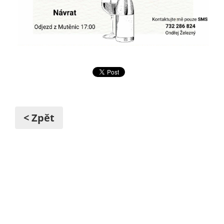
< Zpět