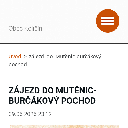
Obec Količín
Úvod
>
zájezd do Mutěnic-burčákový
pochod
ZÁJEZD DO MUTĚNIC-
BURČÁKOVÝ POCHOD
09.06.2026 23:12