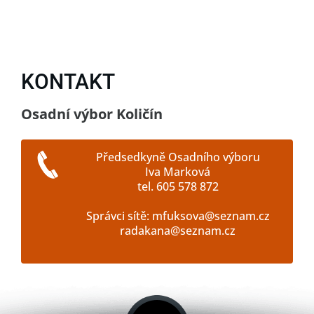
KONTAKT
Osadní výbor Količín
Předsedkyně Osadního výboru
Iva Marková
tel. 605 578 872
Správci sítě: mfuksova@seznam.cz
radakana@seznam.cz