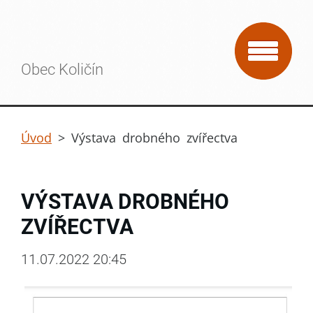
Obec Količín
Úvod
>
Výstava drobného zvířectva
VÝSTAVA DROBNÉHO
ZVÍŘECTVA
11.07.2022 20:45