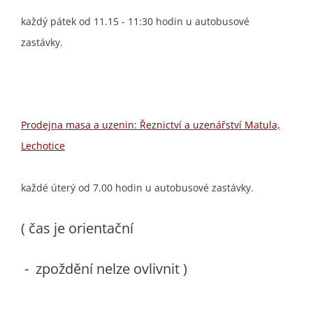
každý pátek od 11.15 - 11:30 hodin u autobusové
zastávky.
Prodejna masa a uzenin: Řeznictví a uzenářství Matula,
Lechotice
každé úterý od 7.00 hodin u autobusové zastávky.
( čas je orientační
- zpoždění nelze ovlivnit )