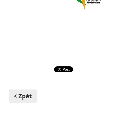
< Zpět