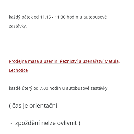
každý pátek od 11.15 - 11:30 hodin u autobusové
zastávky.
Prodejna masa a uzenin: Řeznictví a uzenářství Matula,
Lechotice
každé úterý od 7.00 hodin u autobusové zastávky.
( čas je orientační
- zpoždění nelze ovlivnit )