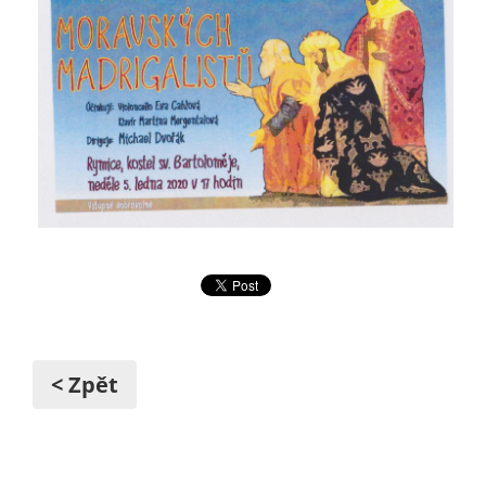
< Zpět