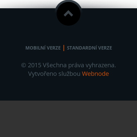
|
MOBILNÍ VERZE
STANDARDNÍ VERZE
© 2015 Všechna práva vyhrazena.
Vytvořeno službou
Webnode