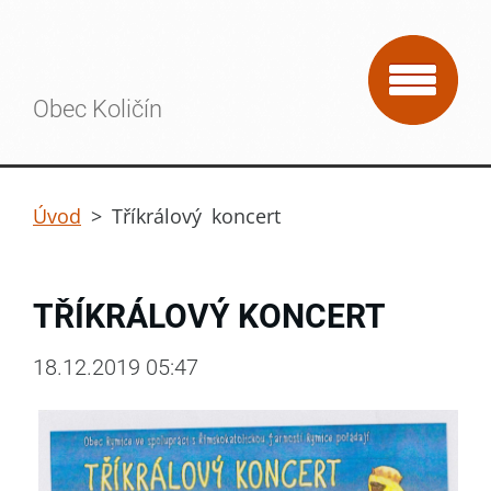
Obec Količín
Úvod
>
Tříkrálový koncert
TŘÍKRÁLOVÝ KONCERT
18.12.2019 05:47