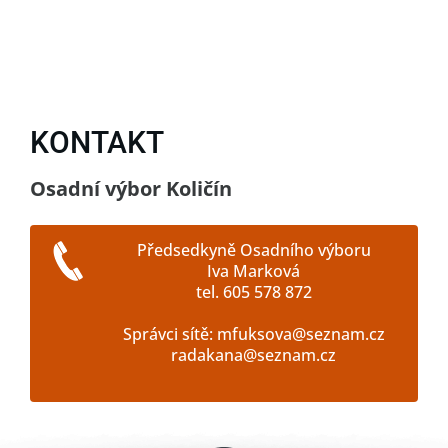
KONTAKT
Osadní výbor Količín
Předsedkyně Osadního výboru
Iva Marková
tel. 605 578 872
Správci sítě: mfuksova@seznam.cz
radakana@seznam.cz