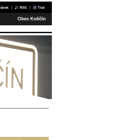
ránek
RSS
Tisk
Obec Količín