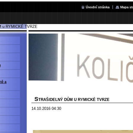
Úvodní stránka
Mapa st
 u RYMICKÉ TVRZE
u
ště a
S
TRAŠIDELNÝ DŮM U RYMICKÉ TVRZE
14.10.2016 04:30