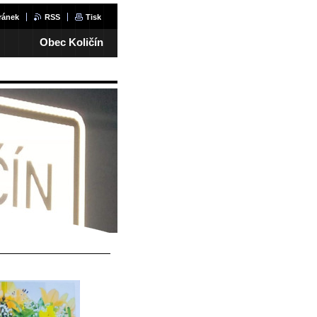
ránek
RSS
Tisk
Obec Količín