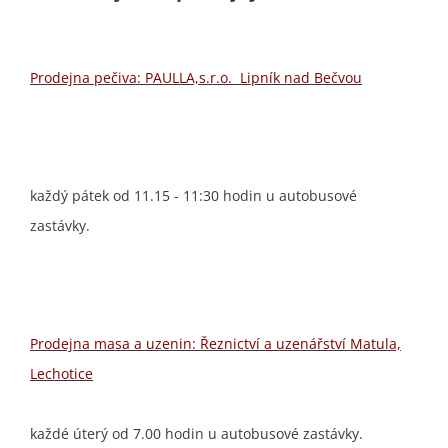
Prodejna pečiva: PAULLA,s.r.o. Lipník nad Bečvou
každý pátek od 11.15 - 11:30 hodin u autobusové
zastávky.
Prodejna masa a uzenin: Řeznictví a uzenářství Matula,
Lechotice
každé úterý od 7.00 hodin u autobusové zastávky.