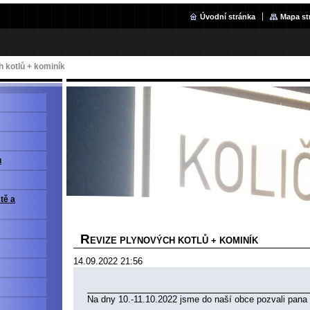
Úvodní stránka
Mapa st
 kotlů + kominík
u
ště a
R
EVIZE PLYNOVÝCH KOTLŮ + KOMINÍK
14.09.2022 21:56
Na dny 10.-11.10.2022 jsme do naší obce pozvali pana