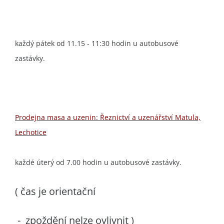
každý pátek od 11.15 - 11:30 hodin u autobusové
zastávky.
Prodejna masa a uzenin: Řeznictví a uzenářství Matula,
Lechotice
každé úterý od 7.00 hodin u autobusové zastávky.
( čas je orientační
- zpoždění nelze ovlivnit )