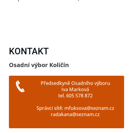
KONTAKT
Osadní výbor Količín
Předsedkyně Osadního výboru
Iva Marková
tel. 605 578 872
Správci sítě: mfuksova@seznam.cz
radakana@seznam.cz