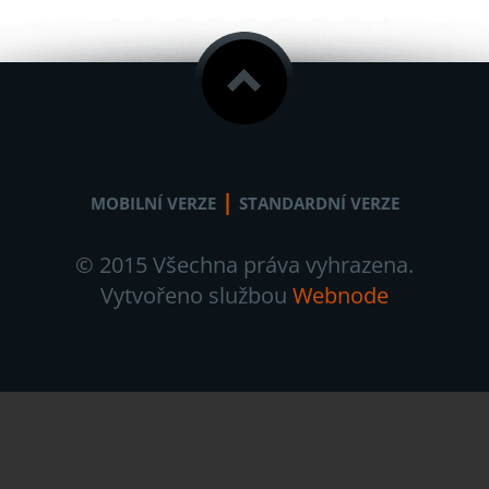
|
MOBILNÍ VERZE
STANDARDNÍ VERZE
© 2015 Všechna práva vyhrazena.
Vytvořeno službou
Webnode