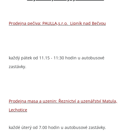
Prodejna pečiva: PAULLA,s.r.o. Lipník nad Bečvou
každý pátek od 11.15 - 11:30 hodin u autobusové
zastávky.
Prodejna masa a uzenin: Řeznictví a uzenářství Matula,
Lechotice
každé úterý od 7.00 hodin u autobusové zastávky.