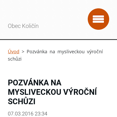
Obec Količín
Úvod
>
Pozvánka na mysliveckou výroční
schůzi
POZVÁNKA NA
MYSLIVECKOU VÝROČNÍ
SCHŮZI
07.03.2016 23:34