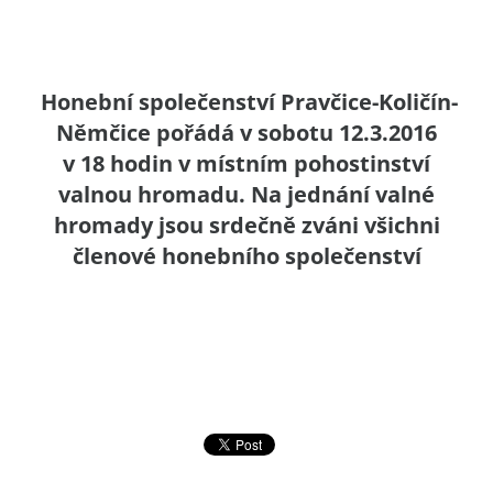
Honební společenství Pravčice-Količín-
Němčice pořádá v sobotu 12.3.2016
v 18 hodin v místním pohostinství
valnou hromadu. Na jednání valné
hromady jsou srdečně zváni všichni
členové honebního společenství