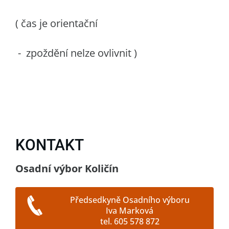
( čas je orientační
- zpoždění nelze ovlivnit )
KONTAKT
Osadní výbor Količín
Předsedkyně Osadního výboru
Iva Marková
tel. 605 578 872