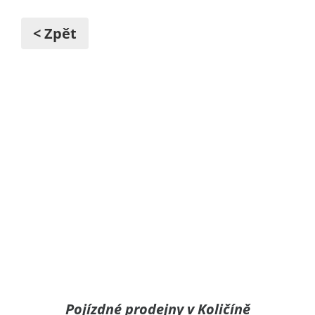
< Zpět
Pojízdné prodejny v Količíně