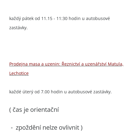
každý pátek od 11.15 - 11:30 hodin u autobusové
zastávky.
Prodejna masa a uzenin: Řeznictví a uzenářství Matula,
Lechotice
každé úterý od 7.00 hodin u autobusové zastávky.
( čas je orientační
- zpoždění nelze ovlivnit )