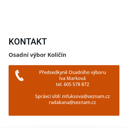
KONTAKT
Osadní výbor Količín
Předsedkyně Osadního výboru
Iva Marková
tel. 605 578 872
Správci sítě: mfuksova@seznam.cz
radakana@seznam.cz