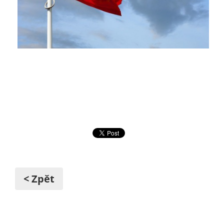
< Zpět