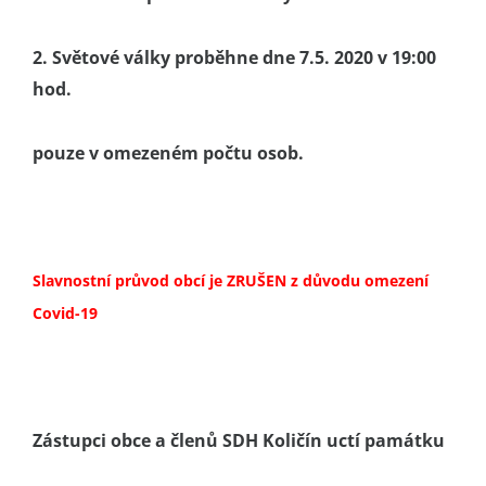
2. Světové války proběhne dne 7.5. 2020 v 19:00
hod.
pouze v omezeném počtu osob.
Slavnostní průvod obcí je ZRUŠEN z důvodu omezení
Covid-19
Zástupci obce a členů SDH Količín uctí památku