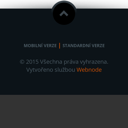
|
MOBILNÍ VERZE
STANDARDNÍ VERZE
© 2015 Všechna práva vyhrazena.
Vytvořeno službou
Webnode