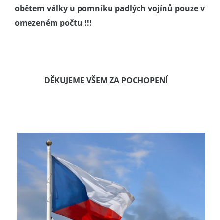
obětem války u pomníku padlých vojínů pouze v
omezeném počtu !!!
DĚKUJEME VŠEM ZA POCHOPENÍ