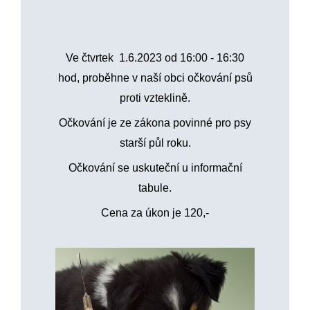
Ve čtvrtek 1.6.2023 od 16:00 - 16:30
hod, proběhne v naší obci očkování psů
proti vzteklině.
Očkování je ze zákona povinné pro psy
starší půl roku.
Očkování se uskuteční u informační
tabule.
Cena za úkon je 120,-