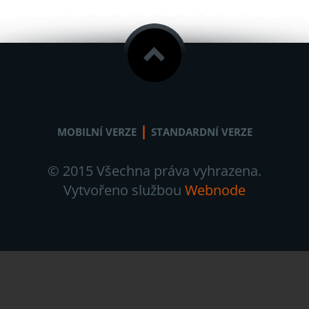
|
MOBILNÍ VERZE
STANDARDNÍ VERZE
© 2015 Všechna práva vyhrazena.
Vytvořeno službou
Webnode