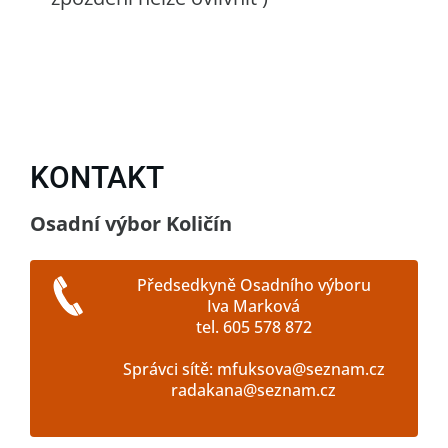
KONTAKT
Osadní výbor Količín
Předsedkyně Osadního výboru
Iva Marková
tel. 605 578 872
Správci sítě: mfuksova@seznam.cz
radakana@seznam.cz