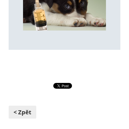
< Zpět