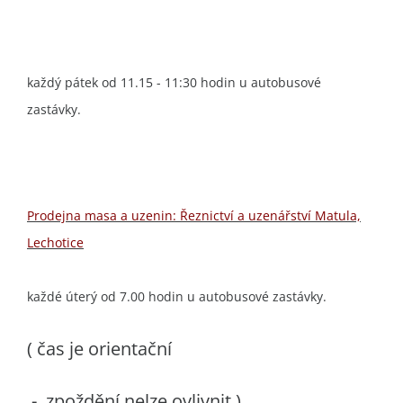
každý pátek od 11.15 - 11:30 hodin u autobusové
zastávky.
Prodejna masa a uzenin: Řeznictví a uzenářství Matula,
Lechotice
každé úterý od 7.00 hodin u autobusové zastávky.
( čas je orientační
- zpoždění nelze ovlivnit )