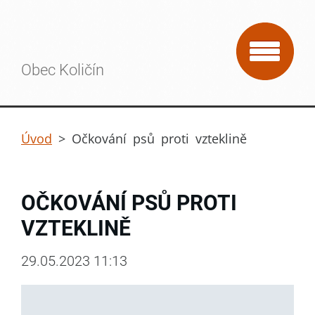
Obec Količín
Úvod
>
Očkování psů proti vzteklině
OČKOVÁNÍ PSŮ PROTI
VZTEKLINĚ
29.05.2023 11:13