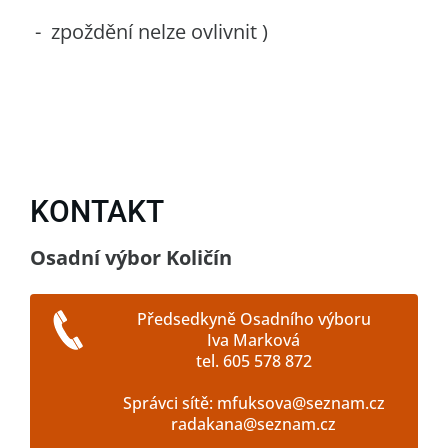
- zpoždění nelze ovlivnit )
KONTAKT
Osadní výbor Količín
Předsedkyně Osadního výboru
Iva Marková
tel. 605 578 872
Správci sítě: mfuksova@seznam.cz
radakana@seznam.cz