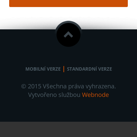
|
MOBILNÍ VERZE
STANDARDNÍ VERZE
© 2015 Všechna práva vyhrazena.
Vytvořeno službou
Webnode