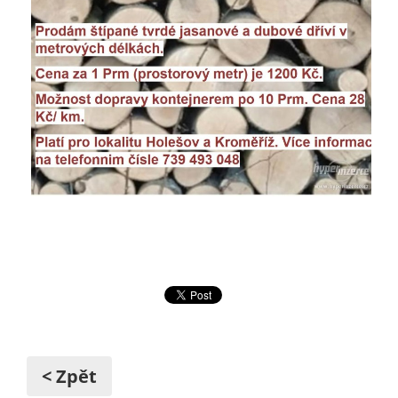
< Zpět