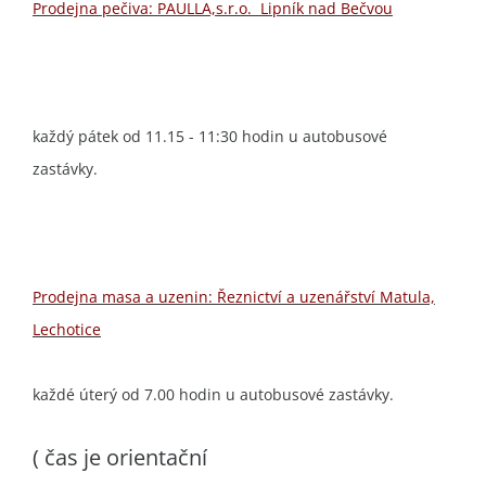
Prodejna pečiva: PAULLA,s.r.o. Lipník nad Bečvou
každý pátek od 11.15 - 11:30 hodin u autobusové
zastávky.
Prodejna masa a uzenin: Řeznictví a uzenářství Matula,
Lechotice
každé úterý od 7.00 hodin u autobusové zastávky.
( čas je orientační