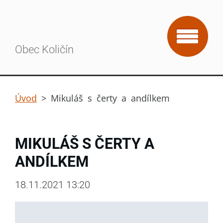
Obec Količín
Úvod
>
Mikuláš s čerty a andílkem
MIKULÁŠ S ČERTY A
ANDÍLKEM
18.11.2021 13:20