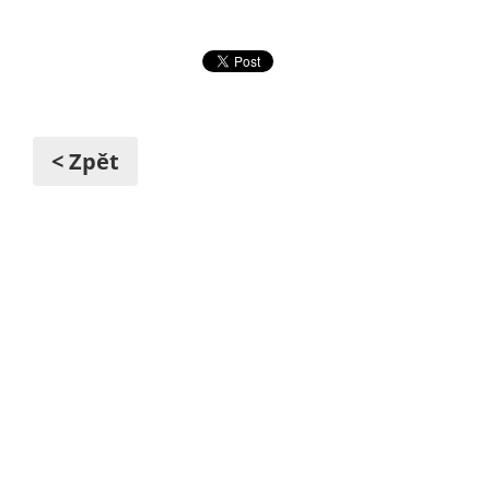
< Zpět