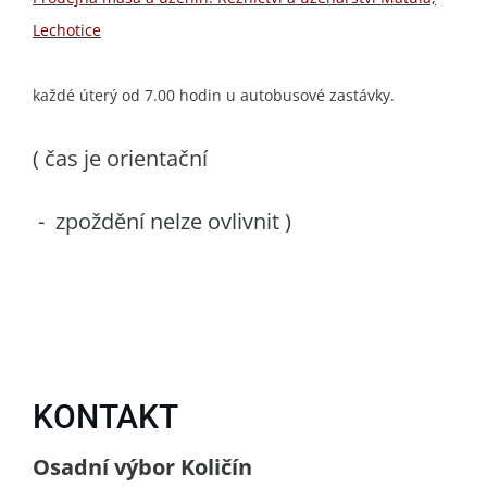
Lechotice
každé úterý od 7.00 hodin u autobusové zastávky.
( čas je orientační
- zpoždění nelze ovlivnit )
KONTAKT
Osadní výbor Količín