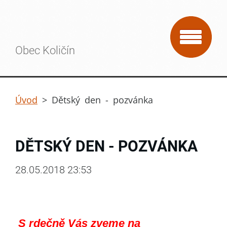
Obec Količín
Úvod
>
Dětský den - pozvánka
DĚTSKÝ DEN - POZVÁNKA
28.05.2018 23:53
S rdečně Vás zveme na