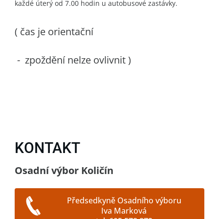
každé úterý od 7.00 hodin u autobusové zastávky.
( čas je orientační
- zpoždění nelze ovlivnit )
KONTAKT
Osadní výbor Količín
Předsedkyně Osadního výboru
Iva Marková