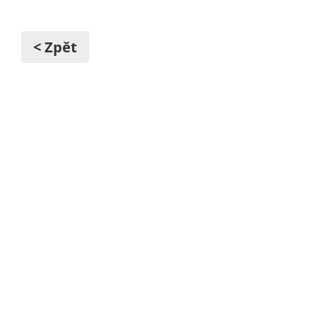
< Zpět