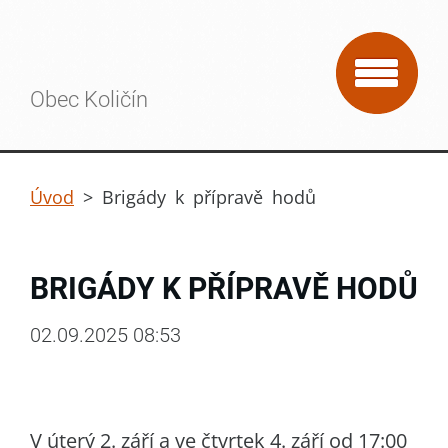
Obec Količín
Úvod
>
Brigády k přípravě hodů
BRIGÁDY K PŘÍPRAVĚ HODŮ
02.09.2025 08:53
V úterý 2. září a ve čtvrtek 4. září od 17:00