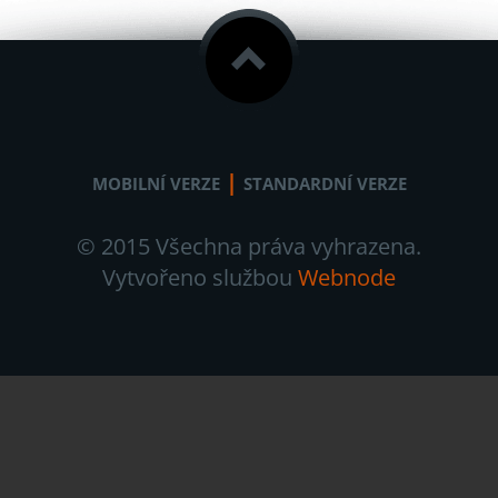
|
MOBILNÍ VERZE
STANDARDNÍ VERZE
© 2015 Všechna práva vyhrazena.
Vytvořeno službou
Webnode