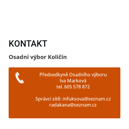
KONTAKT
Osadní výbor Količín
Předsedkyně Osadního výboru
Iva Marková
tel. 605 578 872
Správci sítě: mfuksova@seznam.cz
radakana@seznam.cz