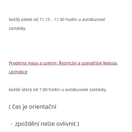
každý pátek od 11.15 - 11:30 hodin u autobusové
zastávky.
Prodejna masa a uzenin: Řeznictví a uzenářství Matula,
Lechotice
každé úterý od 7.00 hodin u autobusové zastávky.
( čas je orientační
- zpoždění nelze ovlivnit )