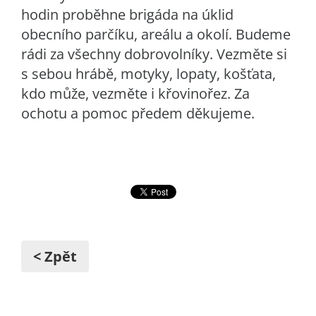
hodin proběhne brigáda na úklid
obecního parčíku, areálu a okolí. Budeme
rádi za všechny dobrovolníky. Vezměte si
s sebou hrábě, motyky, lopaty, košťata,
kdo může, vezměte i křovinořez. Za
ochotu a pomoc předem děkujeme.
< Zpět