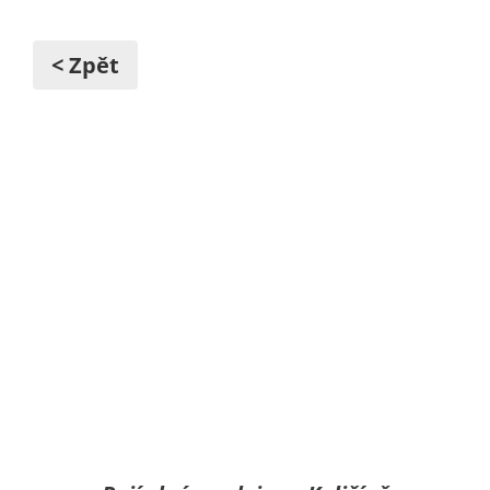
< Zpět