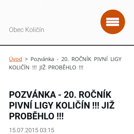
Obec Količín
Úvod
>
Pozvánka - 20. ROČNÍK PIVNÍ LIGY
KOLIČÍN !!! JIŽ PROBĚHLO !!!
POZVÁNKA - 20. ROČNÍK
PIVNÍ LIGY KOLIČÍN !!! JIŽ
PROBĚHLO !!!
15.07.2015 03:15