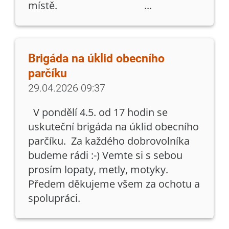
místě. ...
Brigáda na úklid obecního
parčíku
29.04.2026 09:37
V pondělí 4.5. od 17 hodin se
uskuteční brigáda na úklid obecního
parčíku. Za každého dobrovolníka
budeme rádi :-) Vemte si s sebou
prosím lopaty, metly, motyky.
Předem děkujeme všem za ochotu a
spolupráci.