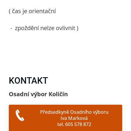
( čas je orientační
- zpoždění nelze ovlivnit )
KONTAKT
Osadní výbor Količín
Předsedkyně Osadního výboru
Iva Marková
tel. 605 578 872