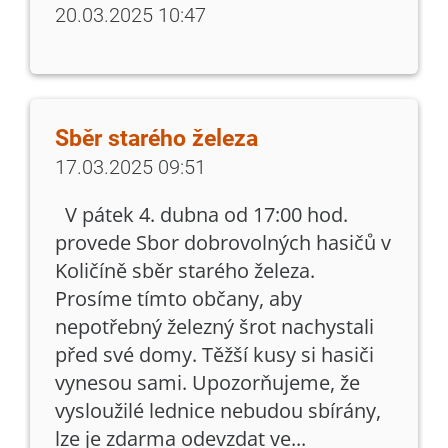
20.03.2025 10:47
Sběr starého železa
17.03.2025 09:51
V pátek 4. dubna od 17:00 hod.
provede Sbor dobrovolných hasičů v
Količíně sběr starého železa.
Prosíme tímto občany, aby
nepotřebný železný šrot nachystali
před své domy. Těžší kusy si hasiči
vynesou sami. Upozorňujeme, že
vysloužilé lednice nebudou sbírány,
lze je zdarma odevzdat ve...