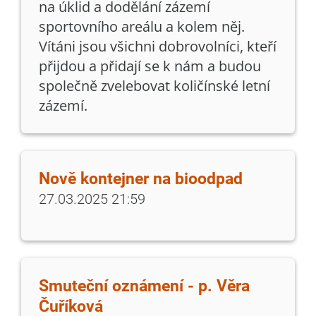
na úklid a dodělání zázemí
sportovního areálu a kolem něj.
Vítáni jsou všichni dobrovolníci, kteří
přijdou a přidají se k nám a budou
společně zvelebovat količínské letní
zázemí.
Nově kontejner na bioodpad
27.03.2025 21:59
Smuteční oznámení - p. Věra
Čuříková