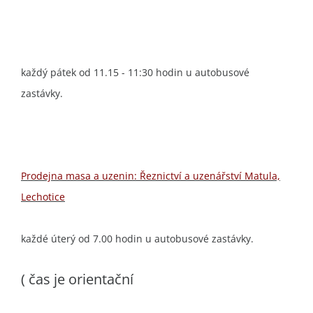
každý pátek od 11.15 - 11:30 hodin u autobusové
zastávky.
Prodejna masa a uzenin: Řeznictví a uzenářství Matula,
Lechotice
každé úterý od 7.00 hodin u autobusové zastávky.
( čas je orientační