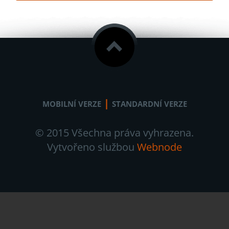
|
MOBILNÍ VERZE
STANDARDNÍ VERZE
© 2015 Všechna práva vyhrazena.
Vytvořeno službou
Webnode