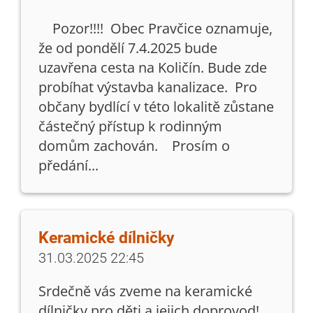
Pozor!!!! Obec Pravčice oznamuje,
že od pondělí 7.4.2025 bude
uzavřena cesta na Količín. Bude zde
probíhat výstavba kanalizace. Pro
občany bydlící v této lokalitě zůstane
částečný přístup k rodinným
domům zachován. Prosím o
předání...
Keramické dílničky
31.03.2025 22:45
Srdečně vás zveme na keramické
dílničky pro děti a jejich doprovod!