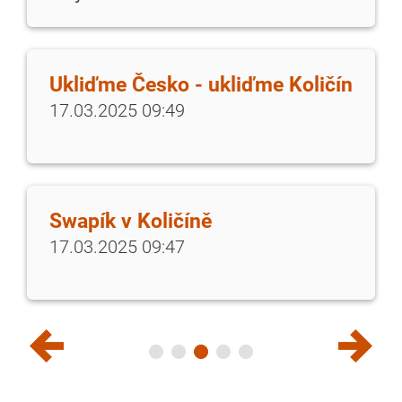
Ukliďme Česko - ukliďme Količín
17.03.2025 09:49
Swapík v Količíně
17.03.2025 09:47