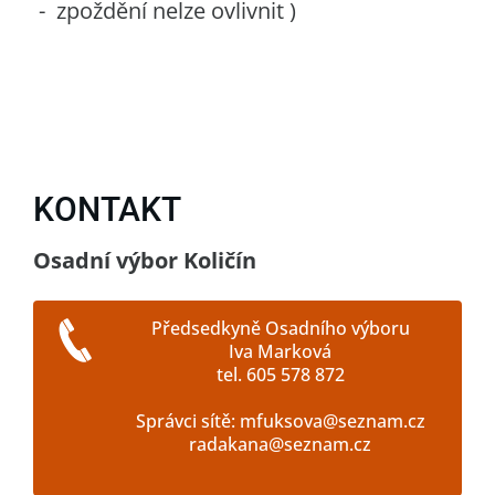
- zpoždění nelze ovlivnit )
KONTAKT
Osadní výbor Količín
Předsedkyně Osadního výboru
Iva Marková
tel. 605 578 872
Správci sítě: mfuksova@seznam.cz
radakana@seznam.cz