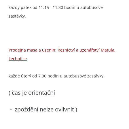
každý pátek od 11.15 - 11:30 hodin u autobusové
zastávky.
Prodejna masa a uzenin: Řeznictví a uzenářství Matula,
Lechotice
každé úterý od 7.00 hodin u autobusové zastávky.
( čas je orientační
- zpoždění nelze ovlivnit )