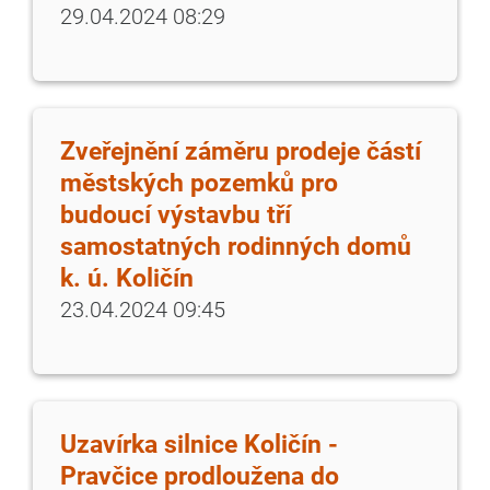
29.04.2024 08:29
Zveřejnění záměru prodeje částí
městských pozemků pro
budoucí výstavbu tří
samostatných rodinných domů
k. ú. Količín
23.04.2024 09:45
Uzavírka silnice Količín -
Pravčice prodloužena do