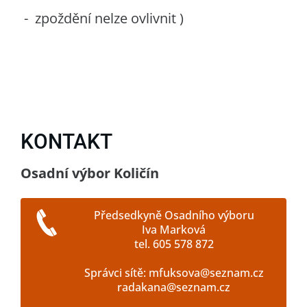
- zpoždění nelze ovlivnit )
KONTAKT
Osadní výbor Količín
Předsedkyně Osadního výboru
Iva Marková
tel. 605 578 872
Správci sítě: mfuksova@seznam.cz
radakana@seznam.cz