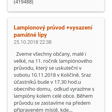
(419488)
Lampionový průvod +vysazení
památné lípy
25.10.2018 22:38
Zveme všechny občany, malé i
velké, na 11. ročník lampiónového
průvodu, který se uskuteční v
sobotu 10.11.2018 v Količíně. Sraz
účastníků bude v 17.30 hod.u
obecního domu, odkud vyrazíme s
lampióny kolem celé obce. Během
průvodu se zastavíme na předem
připraveném místě, kde...