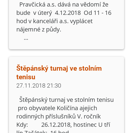
Pravčická a.s. dává na vědomí že
bude v úterý 4.12.2018 Od 11 - 16
hod v kanceláři a.s. vyplácet
nájemné z půdy.
...
Štěpánský turnaj ve stolním
tenisu
27.11.2018 21:30
Štěpánský turnaj ve stolním tenisu
pro obyvatele Količína ajejich
rodinných příslušníků V. ročník
Kdy: 26.12.2018, hostinec U tří
líp Začátek: 16 hod. ...