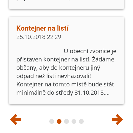
Kontejner na listí
25.10.2018 22:29
U obecní zvonice je
přistaven kontejner na listí. Žádáme
občany, aby do kontejneru jiný
odpad než listí nevhazovali!
Kontejner na tomto místě bude stát
minimálně do středy 31.10.2018....