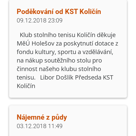
Poděkování od KST Količín
09.12.2018 23:09
Klub stolního tenisu Količín děkuje
MěÚ Holešov za poskytnutí dotace z
fondu kultury, sportu a vzdělávání,
na nákup soutěžního stolu pro
činnost našeho klubu stolního
tenisu. Libor Došlík Předseda KST
Količín
Nájemné z půdy
03.12.2018 11:49