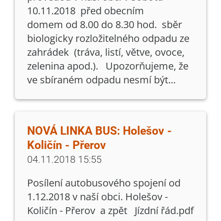
10.11.2018 před obecním
domem od 8.00 do 8.30 hod. sběr
biologicky rozložitelného odpadu ze
zahrádek (tráva, listí, větve, ovoce,
zelenina apod.). Upozorňujeme, že
ve sbíraném odpadu nesmí být...
NOVÁ LINKA BUS: Holešov -
Količín - Přerov
04.11.2018 15:55
Posílení autobusového spojení od
1.12.2018 v naší obci. Holešov -
Količín - Přerov a zpět Jízdní řád.pdf