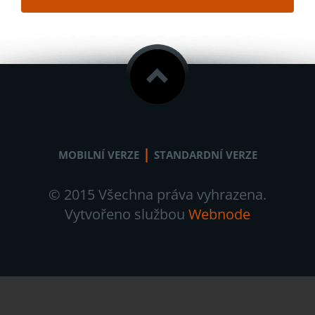
|
MOBILNÍ VERZE
STANDARDNÍ VERZE
© 2015 Všechna práva vyhrazena.
Vytvořeno službou
Webnode