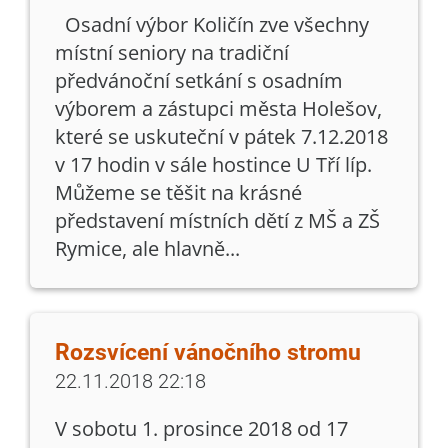
Osadní výbor Količín zve všechny
místní seniory na tradiční
předvánoční setkání s osadním
výborem a zástupci města Holešov,
které se uskuteční v pátek 7.12.2018
v 17 hodin v sále hostince U Tří líp.
Můžeme se těšit na krásné
představení místních dětí z MŠ a ZŠ
Rymice, ale hlavně...
Rozsvícení vánočního stromu
22.11.2018 22:18
V sobotu 1. prosince 2018 od 17