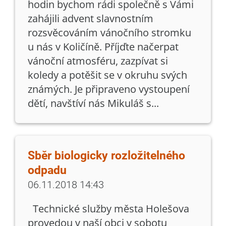
hodin bychom rádi společně s Vámi
zahájili advent slavnostním
rozsvěcováním vánočního stromku
u nás v Količíně. Příjďte načerpat
vánoční atmosféru, zazpívat si
koledy a potěšit se v okruhu svých
známých. Je připraveno vystoupení
dětí, navštíví nás Mikuláš s...
Sběr biologicky rozložitelného
odpadu
06.11.2018 14:43
Technické služby města Holešova
provedou v naší obci v sobotu